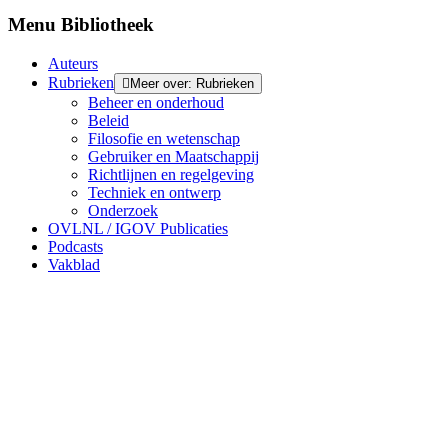
Menu Bibliotheek
Auteurs
Rubrieken
Meer over: Rubrieken
Beheer en onderhoud
Beleid
Filosofie en wetenschap
Gebruiker en Maatschappij
Richtlijnen en regelgeving
Techniek en ontwerp
Onderzoek
OVLNL / IGOV Publicaties
Podcasts
Vakblad