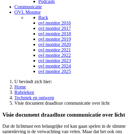
Podcasts
Communicatie
OVL Monitor
Back
ovl monitor 2016
ovl monitor 2017
ovl monitor 2018
ovl monitor 2019
ovl monitor 2020
ovl monitor 2021
ovl monitor 2022
ovl monitor 2023
ovl monitor 2024
ovl monitor 2025
U bevindt zich hier:
Home
Rubrieken
Techniek en ontwerp
Visie document draadloze communicatie over licht
Visie document draadloze communicatie over licht
Dat de lichtmast een belangrijke rol kan gaan spelen in de slimme
samenleving is de verwachting van velen. Maar dat het ook ons