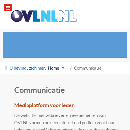
U bevindt zich hier:
Home
Communicatie
Communicatie
Mediaplatform voor leden
De website, nieuwsbrieven en evenementen van
OVLNL vormen ook een uitstekend podium voor haar
leden om zichzelf als organisatie, de visie, de producten