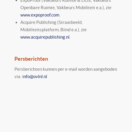
ExpoProof (Vakbeurs Ruimte & Licht, Vakbeurs
Openbare Ruimte, Vakbeurs Mobiliteit e.a.), zie
www.expoproof.com
.
Acquire Publishing (Straatbeeld,
Mobiliteitsplatform, Biind e.a.), zie
www.acquirepublishing.nl
.
Persberichten
Persberichten kunnen per e-mail worden aangeboden
via:
info@ovlnl.nl