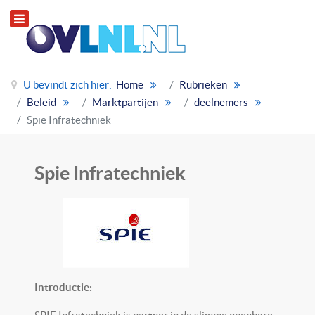
U bevindt zich hier:
Home
Rubrieken
Beleid
Marktpartijen
deelnemers
Spie Infratechniek
Spie Infratechniek
Introductie: