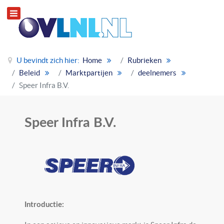
U bevindt zich hier:
Home
Rubrieken
Beleid
Marktpartijen
deelnemers
Speer Infra B.V.
Speer Infra B.V.
Introductie: