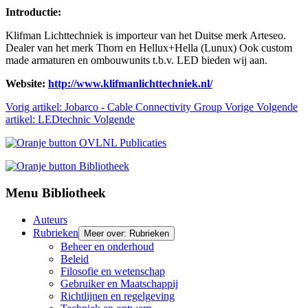
Introductie:
Klifman Lichttechniek is importeur van het Duitse merk Arteseo.
Dealer van het merk Thorn en Hellux+Hella (Lunux) Ook custom
made armaturen en ombouwunits t.b.v. LED bieden wij aan.
Website:
http://www.klifmanlichttechniek.nl/
Vorig artikel: Jobarco - Cable Connectivity Group
Vorige
Volgende
artikel: LEDtechnic
Volgende
Menu Bibliotheek
Auteurs
Rubrieken
Meer over: Rubrieken
Beheer en onderhoud
Beleid
Filosofie en wetenschap
Gebruiker en Maatschappij
Richtlijnen en regelgeving