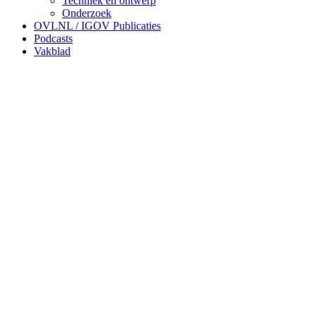
Techniek en ontwerp
Onderzoek
OVLNL / IGOV Publicaties
Podcasts
Vakblad