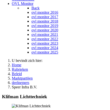
OVL Monitor
Back
ovl monitor 2016
ovl monitor 2017
ovl monitor 2018
ovl monitor 2019
ovl monitor 2020
ovl monitor 2021
ovl monitor 2022
ovl monitor 2023
ovl monitor 2024
ovl monitor 2025
U bevindt zich hier:
Home
Rubrieken
Beleid
Marktpartijen
deelnemers
Speer Infra B.V.
Klifman Lichttechniek