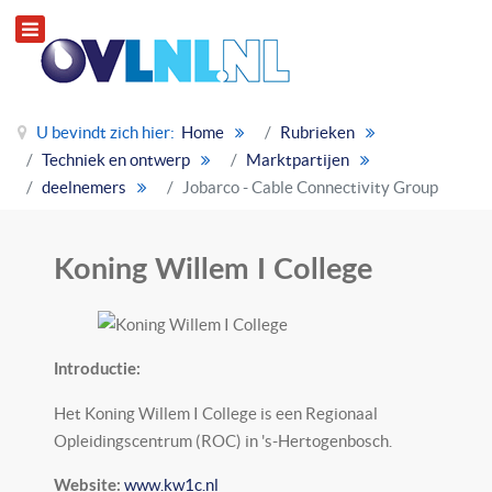
U bevindt zich hier:
Home
Rubrieken
Techniek en ontwerp
Marktpartijen
deelnemers
Jobarco - Cable Connectivity Group
Koning Willem I College
Introductie:
Het Koning Willem I College is een Regionaal
Opleidingscentrum (ROC) in 's-Hertogenbosch.
www.kw1c.nl
Website: