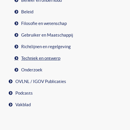
Beheer en onderhoud
Beleid
Filosofie en wetenschap
Gebruiker en Maatschappij
Richtlijnen en regelgeving
Techniek en ontwerp
Onderzoek
OVLNL / IGOV Publicaties
Podcasts
Vakblad