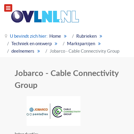
U bevindt zich hier:
Home
Rubrieken
Techniek en ontwerp
Marktpartijen
deelnemers
Jobarco - Cable Connectivity Group
Jobarco - Cable Connectivity
Group