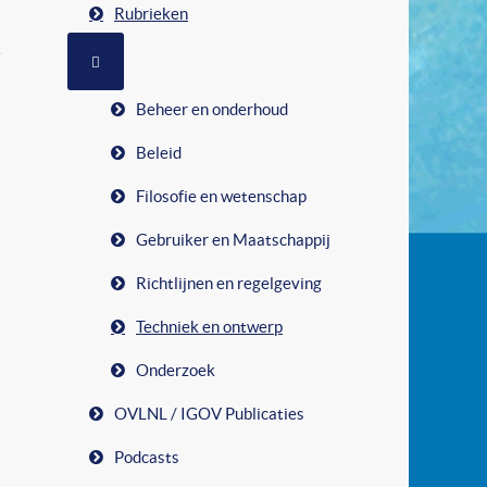
Rubrieken
e
MEER OVER: RUBRIEKEN
Beheer en onderhoud
Beleid
Filosofie en wetenschap
Gebruiker en Maatschappij
Richtlijnen en regelgeving
Techniek en ontwerp
Onderzoek
OVLNL / IGOV Publicaties
Podcasts