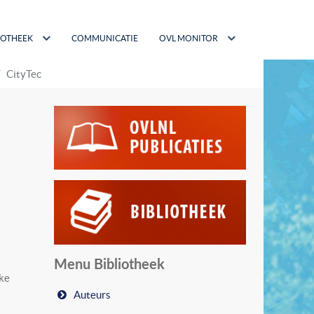
IOTHEEK
COMMUNICATIE
OVL MONITOR
CityTec
Menu Bibliotheek
eke
Auteurs