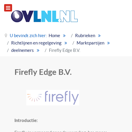
U bevindt zich hier:
Home
Rubrieken
Richtlijnen en regelgeving
Marktpartijen
deelnemers
Firefly Edge B.V.
Firefly Edge B.V.
Introductie: