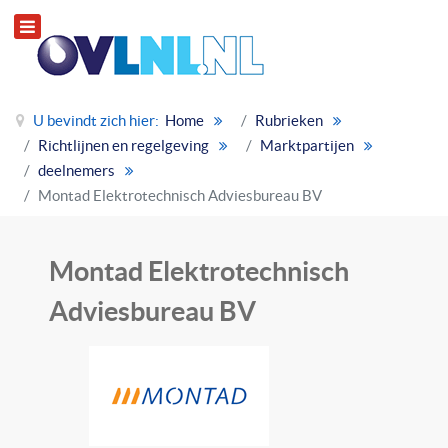
U bevindt zich hier:
Home
Rubrieken
Richtlijnen en regelgeving
Marktpartijen
deelnemers
Montad Elektrotechnisch Adviesbureau BV
Montad Elektrotechnisch
Adviesbureau BV