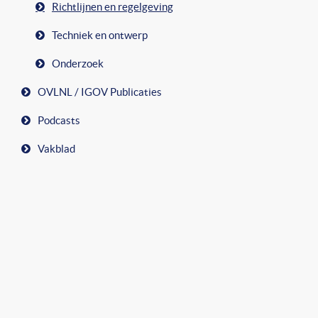
Richtlijnen en regelgeving
Techniek en ontwerp
Onderzoek
OVLNL / IGOV Publicaties
Podcasts
Vakblad