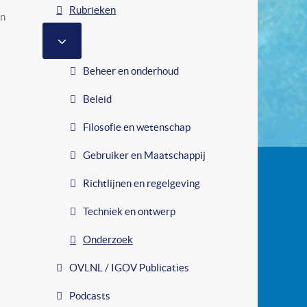
Rubrieken
in
MEER OVER: RUBRIEKEN
Beheer en onderhoud
Beleid
Filosofie en wetenschap
Gebruiker en Maatschappij
Richtlijnen en regelgeving
Techniek en ontwerp
Onderzoek
OVLNL / IGOV Publicaties
Podcasts