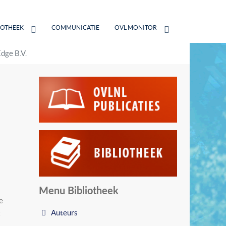
IOTHEEK
COMMUNICATIE
OVL MONITOR
Edge B.V.
Menu Bibliotheek
e
Auteurs
t