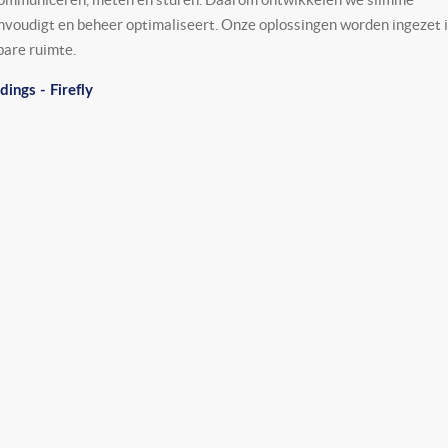
envoudigt en beheer optimaliseert. Onze oplossingen worden ingezet 
bare ruimte.
ings - Firefly