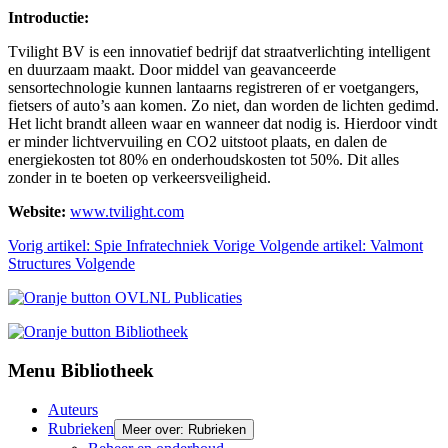
Introductie:
Tvilight BV is een innovatief bedrijf dat straatverlichting intelligent
en duurzaam maakt. Door middel van geavanceerde
sensortechnologie kunnen lantaarns registreren of er voetgangers,
fietsers of auto’s aan komen. Zo niet, dan worden de lichten gedimd.
Het licht brandt alleen waar en wanneer dat nodig is. Hierdoor vindt
er minder lichtvervuiling en CO2 uitstoot plaats, en dalen de
energiekosten tot 80% en onderhoudskosten tot 50%. Dit alles
zonder in te boeten op verkeersveiligheid.
Website:
www.tvilight.com
Vorig artikel: Spie Infratechniek
Vorige
Volgende artikel: Valmont
Structures
Volgende
Menu Bibliotheek
Auteurs
Rubrieken
Meer over: Rubrieken