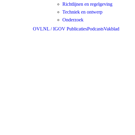
Richtlijnen en regelgeving
Techniek en ontwerp
Onderzoek
OVLNL / IGOV Publicaties
Podcasts
Vakblad