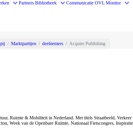
rken
Partners
Bibliotheek
Communicatie
OVL Monitor
pij
Marktpartijen
deelnemers
Acquire Publishing
tuur, Ruimte & Mobiliteit in Nederland. Met titels Straatbeeld, Verkeer 
on, Week van de Openbare Ruimte, Nationaal Fietscongres, Inspirati