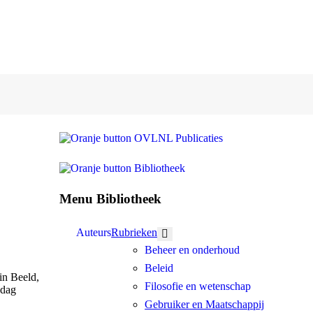
Menu Bibliotheek
Auteurs
Rubrieken
Meer over: Rubrieken
Beheer en onderhoud
Beleid
in Beeld,
Filosofie en wetenschap
edag
Gebruiker en Maatschappij