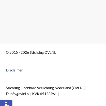
© 2015 - 2026 Stichting OVLNL
Disclaimer
Stichting Openbare Verlichting Nederland (OVLNL)
E: info@ovlnl.nl | KVK 65138961 |
accessible