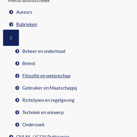
Menu Bibliotheek
Auteurs
Rubrieken
MEER OVER: RUBRIEKEN
Beheer en onderhoud
Beleid
Filosofie en wetenschap
Gebruiker en Maatschappij
Richtlijnen en regelgeving
Techniek en ontwerp
Onderzoek
OVLNL / IGOV Publicaties