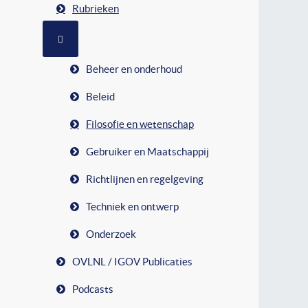
Rubrieken
MEER OVER: RUBRIEKEN
Beheer en onderhoud
Beleid
Filosofie en wetenschap
Gebruiker en Maatschappij
Richtlijnen en regelgeving
Techniek en ontwerp
Onderzoek
OVLNL / IGOV Publicaties
Podcasts