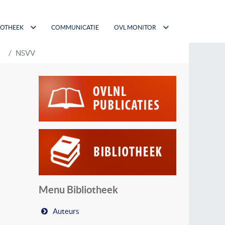
IOTHEEK
COMMUNICATIE
OVL MONITOR
NSVV
Menu Bibliotheek
Auteurs