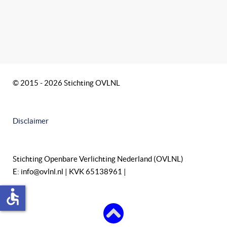
© 2015 - 2026 Stichting OVLNL
Disclaimer
Stichting Openbare Verlichting Nederland (OVLNL)
E: info@ovlnl.nl | KVK 65138961 |
accessible