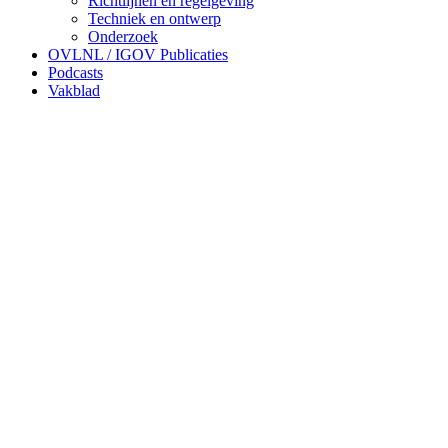
Richtlijnen en regelgeving
Techniek en ontwerp
Onderzoek
OVLNL / IGOV Publicaties
Podcasts
Vakblad