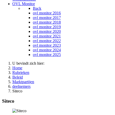
OVL Monitor
Back
ovl monitor 2016
ovl monitor 2017
ovl monitor 2018
ovl monitor 2019
ovl monitor 2020
ovl monitor 2021
ovl monitor 2022
ovl monitor 2023
ovl monitor 2024
ovl monitor 2025
U bevindt zich hier:
Home
Rubrieken
Beleid
Marktpartijen
deelnemers
Siteco
Siteco