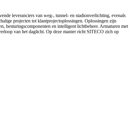
ende leveranciers van weg-, tunnel- en stadionverlichting, evenals
halige projecten tot klantprojectoplossingen. Oplossingen zijn
n, besturingscomponenten en intelligent lichtbeheer. Armaturen met
verloop van het daglicht. Op deze manier richt SITECO zich op