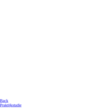
Back
Praktijkstudie