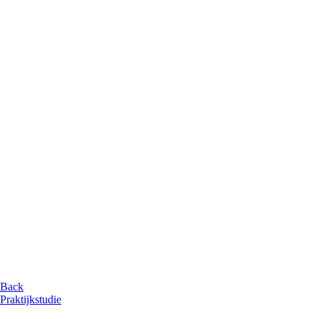
Back
Praktijkstudie