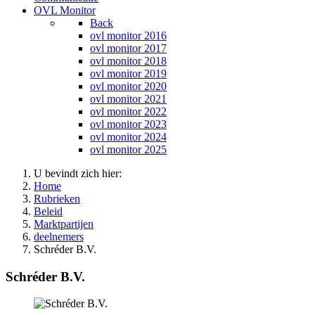
OVL Monitor
Back
ovl monitor 2016
ovl monitor 2017
ovl monitor 2018
ovl monitor 2019
ovl monitor 2020
ovl monitor 2021
ovl monitor 2022
ovl monitor 2023
ovl monitor 2024
ovl monitor 2025
U bevindt zich hier:
Home
Rubrieken
Beleid
Marktpartijen
deelnemers
Schréder B.V.
Schréder B.V.