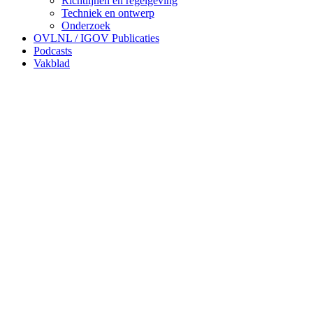
Richtlijnen en regelgeving
Techniek en ontwerp
Onderzoek
OVLNL / IGOV Publicaties
Podcasts
Vakblad