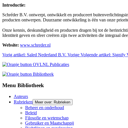
Introductie:
Schréder B.V. ontwerpt, ontwikkelt en produceert buitenverlichtingsinst
producten ontwerpen. Duurzame ontwikkeling is één van onze priorit
Onze kennis, deskundigheid en producten dragen bij tot de herinrichti
Identiteit geven en sfeer creëren zijn twee activiteiten die integraal d
Website:
www.schreder.nl
Vorig artikel: Saled Nederland B.V.
Vorige
Volgende artikel: Signify
Menu Bibliotheek
Auteurs
Rubrieken
Meer over: Rubrieken
Beheer en onderhoud
Beleid
Filosofie en wetenschap
Gebruiker en Maatschappij