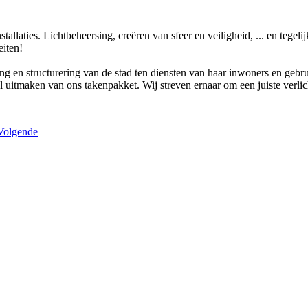
allaties. Lichtbeheersing, creëren van sfeer en veiligheid, ... en tegeli
eiten!
ng en structurering van de stad ten diensten van haar inwoners en gebru
eel uitmaken van ons takenpakket. Wij streven ernaar om een juiste verlic
Volgende