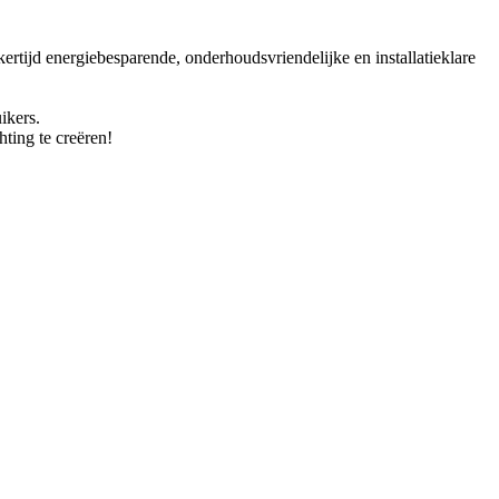
jkertijd energiebesparende, onderhoudsvriendelijke en installatieklare
ikers.
hting te creëren!