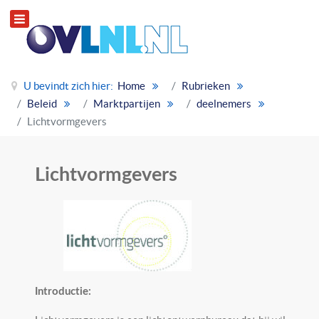
U bevindt zich hier:
Home
Rubrieken
Beleid
Marktpartijen
deelnemers
Lichtvormgevers
Lichtvormgevers
Introductie: