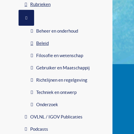
Rubrieken
MEER OVER: RUBRIEKEN
Beheer en onderhoud
Beleid
Filosofie en wetenschap
Gebruiker en Maatschappij
Richtlijnen en regelgeving
Techniek en ontwerp
Onderzoek
OVLNL / IGOV Publicaties
Podcasts