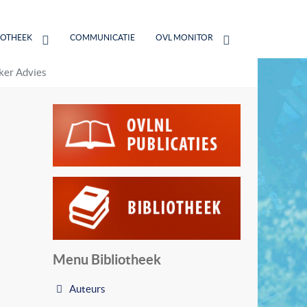
IOTHEEK
COMMUNICATIE
OVL MONITOR
ker Advies
Menu Bibliotheek
Auteurs