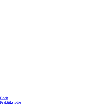
Back
Praktijkstudie