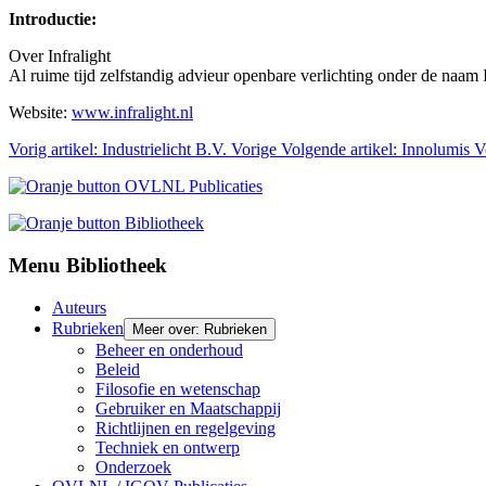
Introductie:
Over Infralight
Al ruime tijd zelfstandig advieur openbare verlichting onder de naam 
Website:
www.infralight.nl
Vorig artikel: Industrielicht B.V.
Vorige
Volgende artikel: Innolumis
V
Menu Bibliotheek
Auteurs
Rubrieken
Meer over: Rubrieken
Beheer en onderhoud
Beleid
Filosofie en wetenschap
Gebruiker en Maatschappij
Richtlijnen en regelgeving
Techniek en ontwerp
Onderzoek