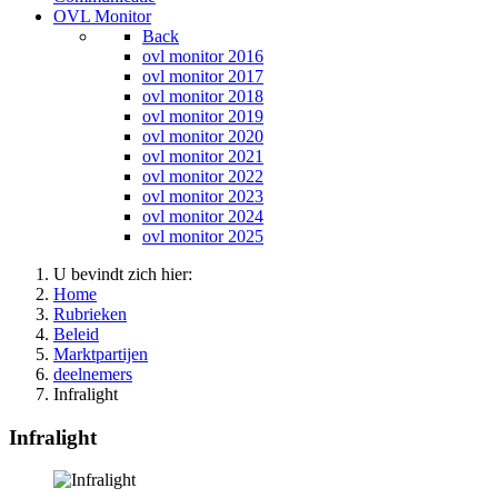
OVL Monitor
Back
ovl monitor 2016
ovl monitor 2017
ovl monitor 2018
ovl monitor 2019
ovl monitor 2020
ovl monitor 2021
ovl monitor 2022
ovl monitor 2023
ovl monitor 2024
ovl monitor 2025
U bevindt zich hier:
Home
Rubrieken
Beleid
Marktpartijen
deelnemers
Infralight
Infralight