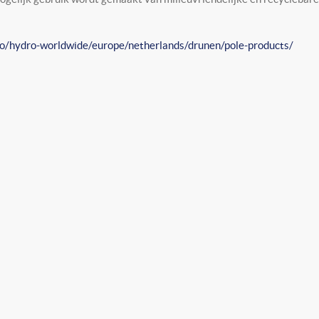
o/hydro-worldwide/europe/netherlands/drunen/pole-products/