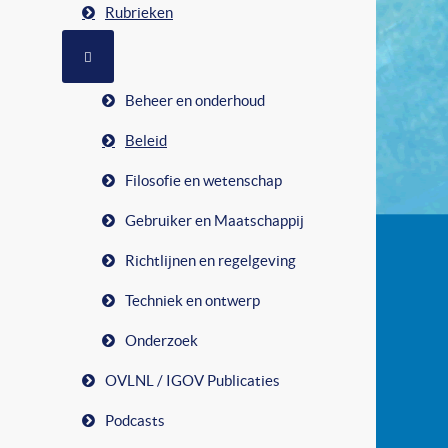
Rubrieken
MEER OVER: RUBRIEKEN
Beheer en onderhoud
Beleid
Filosofie en wetenschap
Gebruiker en Maatschappij
Richtlijnen en regelgeving
Techniek en ontwerp
Onderzoek
OVLNL / IGOV Publicaties
Podcasts