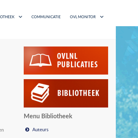
IOTHEEK
COMMUNICATIE
OVL MONITOR
Menu Bibliotheek
Auteurs
en