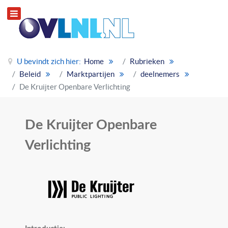
U bevindt zich hier:
Home
Rubrieken
Beleid
Marktpartijen
deelnemers
De Kruijter Openbare Verlichting
De Kruijter Openbare
Verlichting