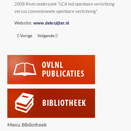
2008 Rivm onderzoek "LCA led openbare verlichting
versus conventionele openbare verlichting".
Website:
www.dekruijter.nl
Vorig artikel: DBL-Verlichting
Volgende artikel: DE NOOD
Vorige
Volgende
Menu Bibliotheek