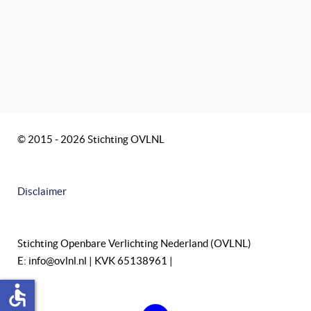
© 2015 - 2026 Stichting OVLNL
Disclaimer
Stichting Openbare Verlichting Nederland (OVLNL)
E: info@ovlnl.nl | KVK 65138961 |
accessible