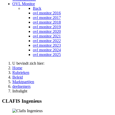
OVL Monitor
Back
ovl monitor 2016
ovl monitor 2017
ovl monitor 2018
ovl monitor 2019
ovl monitor 2020
ovl monitor 2021
ovl monitor 2022
ovl monitor 2023
ovl monitor 2024
ovl monitor 2025
U bevindt zich hier:
Home
Rubrieken
Beleid
Marktpartijen
deelnemers
Infralight
CLAFIS Ingenieus