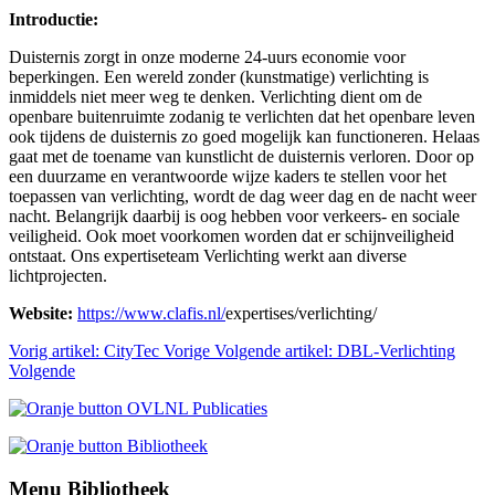
Introductie:
Duisternis zorgt in onze moderne 24-uurs economie voor
beperkingen. Een wereld zonder (kunstmatige) verlichting is
inmiddels niet meer weg te denken. Verlichting dient om de
openbare buitenruimte zodanig te verlichten dat het openbare leven
ook tijdens de duisternis zo goed mogelijk kan functioneren. Helaas
gaat met de toename van kunstlicht de duisternis verloren. Door op
een duurzame en verantwoorde wijze kaders te stellen voor het
toepassen van verlichting, wordt de dag weer dag en de nacht weer
nacht. Belangrijk daarbij is oog hebben voor verkeers- en sociale
veiligheid. Ook moet voorkomen worden dat er schijnveiligheid
ontstaat. Ons expertiseteam Verlichting werkt aan diverse
lichtprojecten.
Website:
https://www.clafis.nl/
expertises/verlichting/
Vorig artikel: CityTec
Vorige
Volgende artikel: DBL-Verlichting
Volgende
Menu Bibliotheek