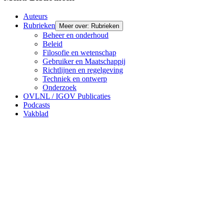
Auteurs
Rubrieken
Meer over: Rubrieken
Beheer en onderhoud
Beleid
Filosofie en wetenschap
Gebruiker en Maatschappij
Richtlijnen en regelgeving
Techniek en ontwerp
Onderzoek
OVLNL / IGOV Publicaties
Podcasts
Vakblad