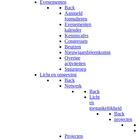
Evenementen
Back
Aanmeld
formulieren
Evenementen
kalender
Kenniscafes
Congressen
Beurzen
Nieuwjaarsbijeenkomst
Overige
activiteiten
Stuurgroep
Licht en omgeving
Back
Netwerk
Back
Licht
en
toegankelijkheid
Back
projecten
Projecten