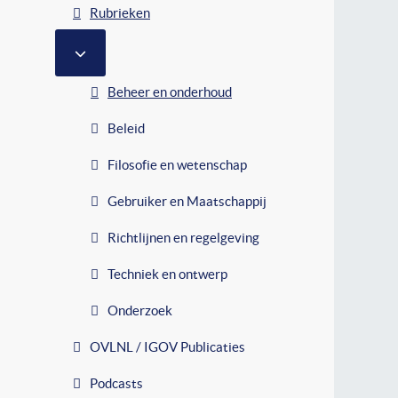
Rubrieken
MEER OVER: RUBRIEKEN
Beheer en onderhoud
Beleid
Filosofie en wetenschap
Gebruiker en Maatschappij
Richtlijnen en regelgeving
Techniek en ontwerp
Onderzoek
OVLNL / IGOV Publicaties
Podcasts