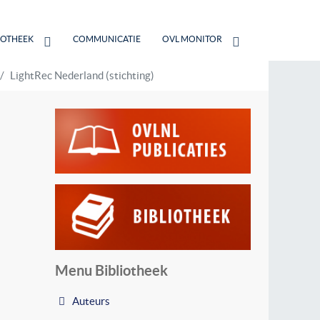
IOTHEEK
COMMUNICATIE
OVL MONITOR
LightRec Nederland (stichting)
Menu Bibliotheek
Auteurs