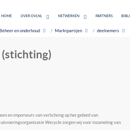
HOME
OVER OVLNL
NETWERKEN
PARTNERS
BIBL
Beheer en onderhoud
Marktpartijen
deelnemers
(stichting)
n en importeurs van verlichting op het gebied van
 uitvoeringsorganisatie Wecycle zorgen wij voor inzameling van