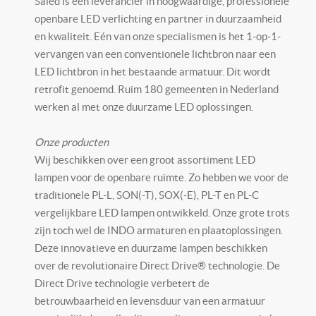
Saled is een leverancier in hoogwaardige, professionele
openbare LED verlichting en partner in duurzaamheid
en kwaliteit. Eén van onze specialismen is het 1-op-1-
vervangen van een conventionele lichtbron naar een
LED lichtbron in het bestaande armatuur. Dit wordt
retrofit genoemd. Ruim 180 gemeenten in Nederland
werken al met onze duurzame LED oplossingen.
Onze producten
Wij beschikken over een groot assortiment LED
lampen voor de openbare ruimte. Zo hebben we voor de
traditionele PL-L, SON(-T), SOX(-E), PL-T en PL-C
vergelijkbare LED lampen ontwikkeld. Onze grote trots
zijn toch wel de INDO armaturen en plaatoplossingen.
Deze innovatieve en duurzame lampen beschikken
over de revolutionaire Direct Drive® technologie. De
Direct Drive technologie verbetert de
betrouwbaarheid en levensduur van een armatuur