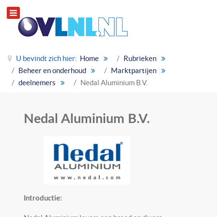
U bevindt zich hier:
Home
Rubrieken
Beheer en onderhoud
Marktpartijen
deelnemers
Nedal Aluminium B.V.
Nedal Aluminium B.V.
Introductie: