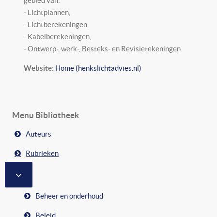
gebied van:
- Lichtplannen,
- Lichtberekeningen,
- Kabelberekeningen,
- Ontwerp-, werk-, Besteks- en Revisietekeningen
Website:
Home (henkslichtadvies.nl)
Menu Bibliotheek
Auteurs
Rubrieken
MEER OVER: RUBRIEKEN
Beheer en onderhoud
Beleid