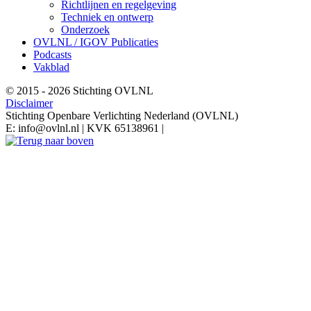
Richtlijnen en regelgeving
Techniek en ontwerp
Onderzoek
OVLNL / IGOV Publicaties
Podcasts
Vakblad
© 2015 - 2026 Stichting OVLNL
Disclaimer
Stichting Openbare Verlichting Nederland (OVLNL)
E: info@ovlnl.nl | KVK 65138961 |