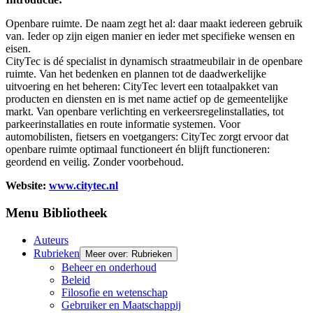
Openbare ruimte. De naam zegt het al: daar maakt iedereen gebruik
van. Ieder op zijn eigen manier en ieder met specifieke wensen en
eisen.
CityTec is dé specialist in dynamisch straatmeubilair in de openbare
ruimte. Van het bedenken en plannen tot de daadwerkelijke
uitvoering en het beheren: CityTec levert een totaalpakket van
producten en diensten en is met name actief op de gemeentelijke
markt. Van openbare verlichting en verkeersregelinstallaties, tot
parkeerinstallaties en route informatie systemen. Voor
automobilisten, fietsers en voetgangers: CityTec zorgt ervoor dat
openbare ruimte optimaal functioneert én blijft functioneren:
geordend en veilig. Zonder voorbehoud.
Website:
www.citytec.nl
Menu Bibliotheek
Auteurs
Rubrieken
Meer over: Rubrieken
Beheer en onderhoud
Beleid
Filosofie en wetenschap
Gebruiker en Maatschappij