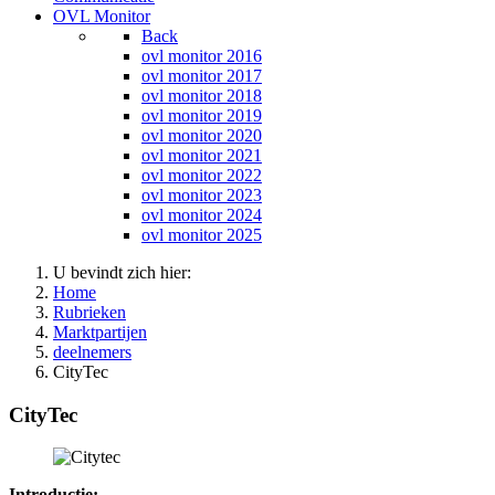
OVL Monitor
Back
ovl monitor 2016
ovl monitor 2017
ovl monitor 2018
ovl monitor 2019
ovl monitor 2020
ovl monitor 2021
ovl monitor 2022
ovl monitor 2023
ovl monitor 2024
ovl monitor 2025
U bevindt zich hier:
Home
Rubrieken
Marktpartijen
deelnemers
CityTec
CityTec
Introductie: