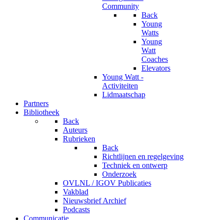
Community
Back
Young
Watts
Young
Watt
Coaches
Elevators
Young Watt -
Activiteiten
Lidmaatschap
Partners
Bibliotheek
Back
Auteurs
Rubrieken
Back
Richtlijnen en regelgeving
Techniek en ontwerp
Onderzoek
OVLNL / IGOV Publicaties
Vakblad
Nieuwsbrief Archief
Podcasts
Communicatie