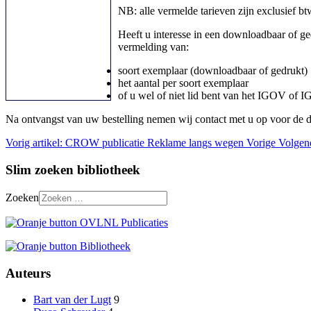
NB: alle vermelde tarieven zijn exclusief bt
Heeft u interesse in een downloadbaar of g
vermelding van:
soort exemplaar (downloadbaar of gedrukt)
het aantal per soort exemplaar
of u wel of niet lid bent van het IGOV of 
Na ontvangst van uw bestelling nemen wij contact met u op voor de 
Vorig artikel: CROW publicatie Reklame langs wegen
Vorige
Volgend
Slim zoeken bibliotheek
Zoeken
Auteurs
Bart van der Lugt
9