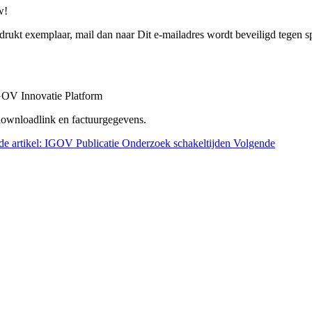
w!
edrukt exemplaar, mail dan naar
Dit e-mailadres wordt beveiligd tegen s
IGOV Innovatie Platform
downloadlink en factuurgegevens.
e artikel: IGOV Publicatie Onderzoek schakeltijden
Volgende