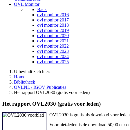
OVL Monitor
Back
ovl monitor 2016
ovl monitor 2017
ovl monitor 2018
ovl monitor 2019
ovl monitor 2020
ovl monitor 2021
ovl monitor 2022
ovl monitor 2023
ovl monitor 2024
ovl monitor 2025
U bevindt zich hier:
Home
Bibliotheek
OVLNL / IGOV Publicaties
Het rapport OVL2030 (gratis voor leden)
Het rapport OVL2030 (gratis voor leden)
OVL2030 is gratis als download voor leden
Voor niet-leden is de download 50,00 eur e