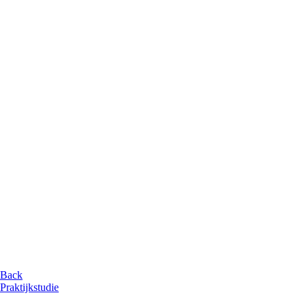
Back
Praktijkstudie