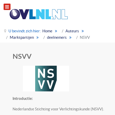
U bevindt zich hier:
Home
Auteurs
Marktpartijen
deelnemers
NSVV
NSVV
Introductie:
Nederlandse Stichting voor Verlichtingskunde (NSVV).