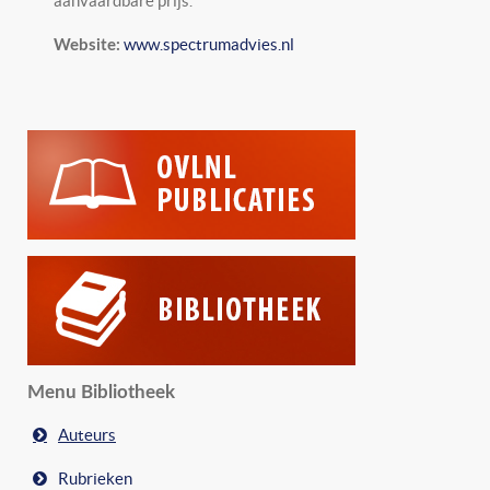
aanvaardbare prijs.
www.spectrumadvies.nl
Website:
Menu Bibliotheek
Auteurs
Rubrieken