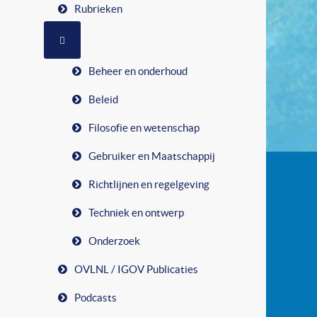
Rubrieken
MEER OVER: RUBRIEKEN
Beheer en onderhoud
Beleid
Filosofie en wetenschap
Gebruiker en Maatschappij
Richtlijnen en regelgeving
Techniek en ontwerp
Onderzoek
OVLNL / IGOV Publicaties
Podcasts