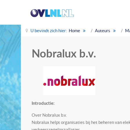
U bevindt zich hier:
Home
Auteurs
Ma
Nobralux b.v.
Introductie:
Over Nobralux b.v.
Nobralux helpt organisaties bij het beheren van elek
verkeersregelinstallaties.