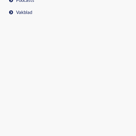
Podcasts
Vakblad