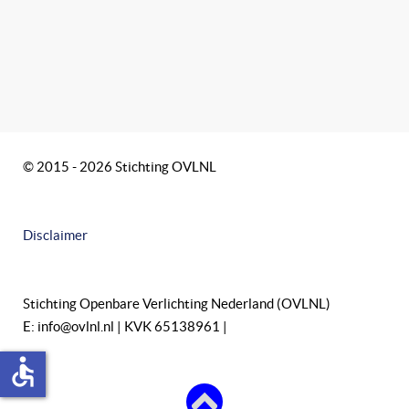
© 2015 - 2026 Stichting OVLNL
Disclaimer
Stichting Openbare Verlichting Nederland (OVLNL)
E: info@ovlnl.nl | KVK 65138961 |
accessible