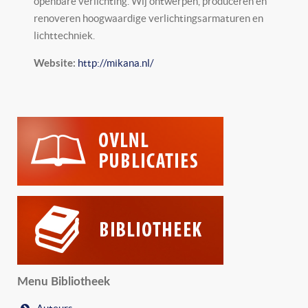
openbare verlichting. Wij ontwerpen, produceren en
renoveren hoogwaardige verlichtingsarmaturen en
lichttechniek.
http://mikana.nl/
Website:
Menu Bibliotheek