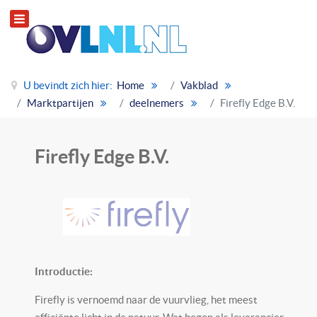
U bevindt zich hier:
Home
Vakblad
Marktpartijen
deelnemers
Firefly Edge B.V.
Firefly Edge B.V.
Introductie:
Firefly is vernoemd naar de vuurvlieg, het meest