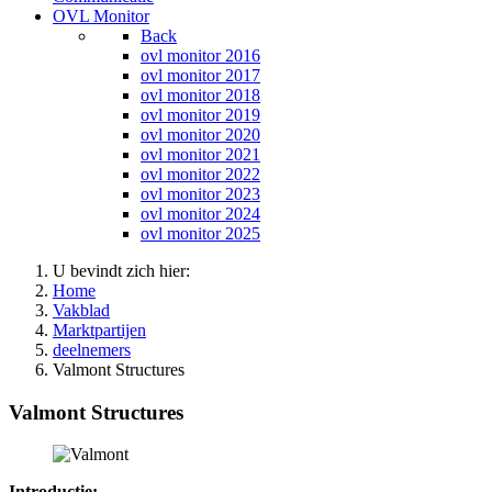
OVL Monitor
Back
ovl monitor 2016
ovl monitor 2017
ovl monitor 2018
ovl monitor 2019
ovl monitor 2020
ovl monitor 2021
ovl monitor 2022
ovl monitor 2023
ovl monitor 2024
ovl monitor 2025
U bevindt zich hier:
Home
Vakblad
Marktpartijen
deelnemers
Valmont Structures
Valmont Structures
Introductie: