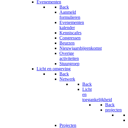
Evenementen
Back
Aanmeld
formulieren
Evenementen
kalender
Kenniscafes
Congressen
Beurzen
Nieuwjaarsbijeenkomst
Overige
activiteiten
Stuurgroep
Licht en omgeving
Back
Netwerk
Back
Licht
en
toegankelijkheid
Back
projecten
Projecten