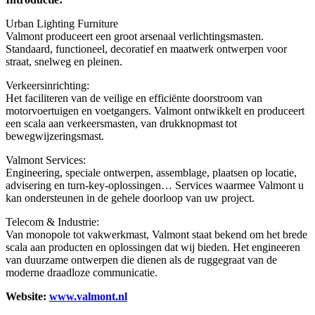
Urban Lighting Furniture
Valmont produceert een groot arsenaal verlichtingsmasten.
Standaard, functioneel, decoratief en maatwerk ontwerpen voor
straat, snelweg en pleinen.
Verkeersinrichting:
Het faciliteren van de veilige en efficiënte doorstroom van
motorvoertuigen en voetgangers. Valmont ontwikkelt en produceert
een scala aan verkeersmasten, van drukknopmast tot
bewegwijzeringsmast.
Valmont Services:
Engineering, speciale ontwerpen, assemblage, plaatsen op locatie,
advisering en turn-key-oplossingen… Services waarmee Valmont u
kan ondersteunen in de gehele doorloop van uw project.
Telecom & Industrie:
Van monopole tot vakwerkmast, Valmont staat bekend om het brede
scala aan producten en oplossingen dat wij bieden. Het engineeren
van duurzame ontwerpen die dienen als de ruggegraat van de
moderne draadloze communicatie.
Website:
www.valmont.nl