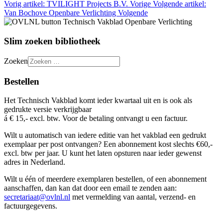
Vorig artikel: TVILIGHT Projects B.V.
Vorige
Volgende artikel:
Van Bochove Openbare Verlichting
Volgende
Slim zoeken bibliotheek
Zoeken
Bestellen
Het Technisch Vakblad komt ieder kwartaal uit en is ook als
gedrukte versie verkrijgbaar
á € 15,- excl. btw. Voor de betaling ontvangt u een factuur.
Wilt u automatisch van iedere editie van het vakblad een gedrukt
exemplaar per post ontvangen? Een abonnement kost slechts €60,-
excl. btw per jaar. U kunt het laten opsturen naar ieder gewenst
adres in Nederland.
Wilt u één of meerdere exemplaren bestellen, of een abonnement
aanschaffen, dan kan dat door een email te zenden aan:
secretariaat@ovlnl.nl
met vermelding van aantal, verzend- en
factuurgegevens.