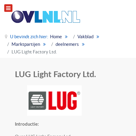
U bevindt zich hier:
Home
Vakblad
Marktpartijen
deelnemers
LUG Light Factory Ltd.
LUG Light Factory Ltd.
Introductie: