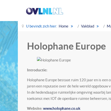
U bevindt zich hier:
Home
Vakblad
Ma
Holophane Europe
Introductie:
Holophane Europe bestaat ruim 120 jaar en is een 
jaren een reputatie over de hele wereld opgebouw van
In de hedendaagse ruimtelijke omgeving waarbij lan
toekomst met IOT de openbare ruimte beheersen, is
Website:
www.holophane.co.uk