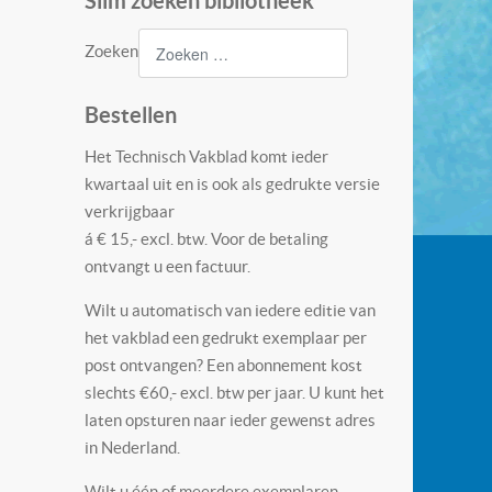
Slim zoeken bibliotheek
Zoeken
Bestellen
Het Technisch Vakblad komt ieder
kwartaal uit en is ook als gedrukte versie
verkrijgbaar
á € 15,- excl. btw. Voor de betaling
ontvangt u een factuur.
Wilt u automatisch van iedere editie van
het vakblad een gedrukt exemplaar per
post ontvangen? Een abonnement kost
slechts €60,- excl. btw per jaar. U kunt het
laten opsturen naar ieder gewenst adres
in Nederland.
Wilt u één of meerdere exemplaren