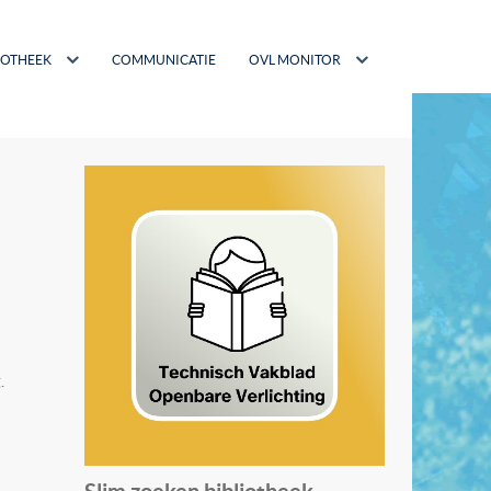
IOTHEEK
COMMUNICATIE
OVL MONITOR
.