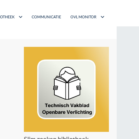
IOTHEEK
COMMUNICATIE
OVL MONITOR