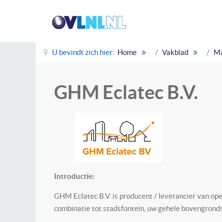
U bevindt zich hier:
Home
Vakblad
Ma
GHM Eclatec B.V.
Introductie:
GHM Eclatec B.V. is producent / leverancier van ope
combinatie tot stadsfontein, uw gehele bovengrondse