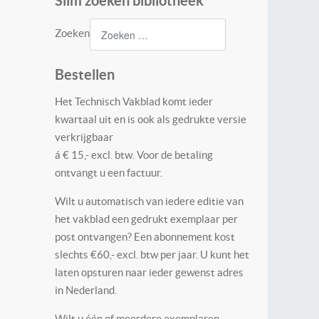
Slim zoeken bibliotheek
Zoeken
Bestellen
Het Technisch Vakblad komt ieder
kwartaal uit en is ook als gedrukte versie
verkrijgbaar
á € 15,- excl. btw. Voor de betaling
ontvangt u een factuur.
Wilt u automatisch van iedere editie van
het vakblad een gedrukt exemplaar per
post ontvangen? Een abonnement kost
slechts €60,- excl. btw per jaar. U kunt het
laten opsturen naar ieder gewenst adres
in Nederland.
Wilt u één of meerdere exemplaren