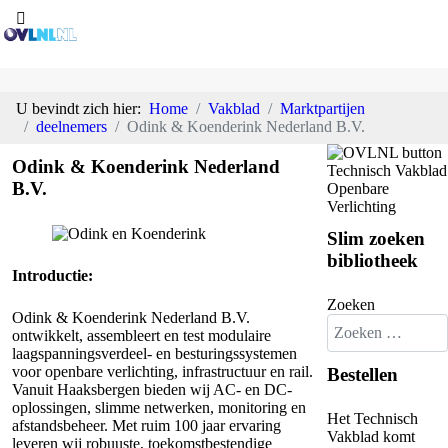
U bevindt zich hier:
Home
Vakblad
Marktpartijen
deelnemers
Odink & Koenderink Nederland B.V.
Odink & Koenderink Nederland
B.V.
Slim zoeken
bibliotheek
Introductie:
Zoeken
Odink & Koenderink Nederland B.V.
ontwikkelt, assembleert en test modulaire
laagspanningsverdeel- en besturingssystemen
voor openbare verlichting, infrastructuur en rail.
Bestellen
Vanuit Haaksbergen bieden wij AC- en DC-
oplossingen, slimme netwerken, monitoring en
Het Technisch
afstandsbeheer. Met ruim 100 jaar ervaring
Vakblad komt
leveren wij robuuste, toekomstbestendige