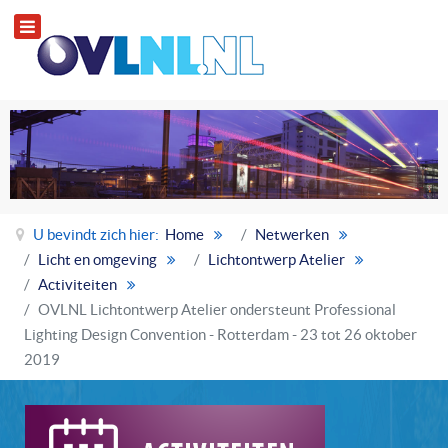
U bevindt zich hier:
Home
Netwerken
Licht en omgeving
Lichtontwerp Atelier
Activiteiten
OVLNL Lichtontwerp Atelier ondersteunt Professional
Lighting Design Convention - Rotterdam - 23 tot 26 oktober
2019