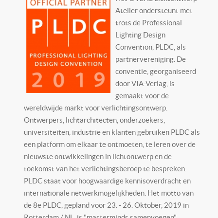
Atelier ondersteunt met
trots de Professional
Lighting Design
Convention, PLDC, als
partnervereniging. De
conventie, georganiseerd
door VIA-Verlag, is
gemaakt voor de
wereldwijde markt voor verlichtingsontwerp.
Ontwerpers, lichtarchitecten, onderzoekers,
universiteiten, industrie en klanten gebruiken PLDC als
een platform om elkaar te ontmoeten, te leren over de
nieuwste ontwikkelingen in lichtontwerp en de
toekomst van het verlichtingsberoep te bespreken.
PLDC staat voor hoogwaardige kennisoverdracht en
internationale netwerkmogelijkheden. Het motto van
de 8e PLDC, gepland voor 23. - 26. Oktober, 2019 in
Rotterdam / NL, is "masterminds samenvoegen".