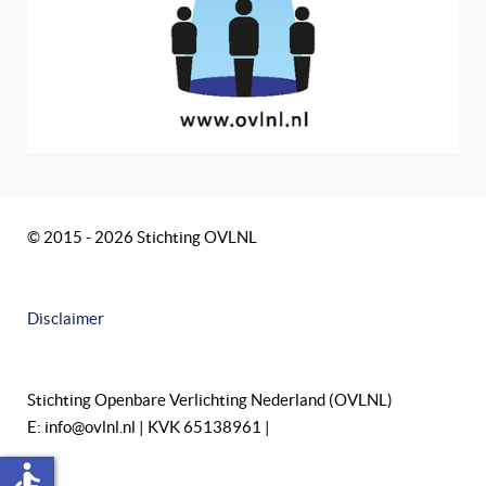
© 2015 - 2026 Stichting OVLNL
Disclaimer
Stichting Openbare Verlichting Nederland (OVLNL)
E: info@ovlnl.nl | KVK 65138961 |
accessible