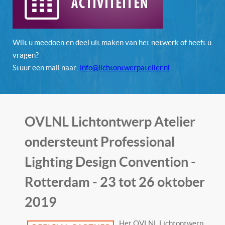
Wilt u meedoen en deel uit maken van het netwerk of heeft u
vragen?
Stuur een mail naar:
info@lichtontwerpatelier.nl
OVLNL Lichtontwerp Atelier
ondersteunt Professional
Lighting Design Convention -
Rotterdam - 23 tot 26 oktober
2019
Het OVLNL Lichtontwerp