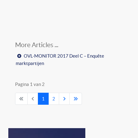
OVL-MONITOR 2017 Deel C – Enquête
marktpartijen
Pagina 1 van 2
1
2