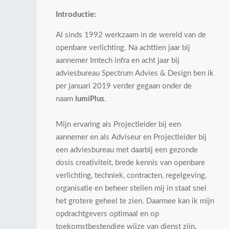
Introductie:
Al sinds 1992 werkzaam in de wereld van de
openbare verlichting. Na achttien jaar bij
aannemer Imtech infra en acht jaar bij
adviesbureau Spectrum Advies & Design ben ik
per januari 2019 verder gegaan onder de
naam
lumiPlus
.
Mijn ervaring als Projectleider bij een
aannemer en als Adviseur en Projectleider bij
een adviesbureau met daarbij een gezonde
dosis creativiteit, brede kennis van openbare
verlichting, techniek, contracten, regelgeving,
organisatie en beheer stellen mij in staat snel
het grotere geheel te zien. Daarmee kan ik mijn
opdrachtgevers optimaal en op
toekomstbestendige wijze van dienst zijn.