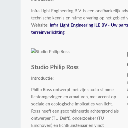
Infra Light Engineering B.V. is een onafhankelijk a
technische kennis en ruime ervaring op het gebied v
Website:
Infra Light Engineering ILE BV - Uw par
terreinverlichting
Studio Philip Ross
Introductie:
Philip Ross ontwerpt met zijn studio slimme
lichtomgevingen en armaturen, met accent op
sociale en ecologische implicaties van licht.
Ross heeft een gecombineerde achtergrond als
ontwerper (TU Delft), onderzoeker (TU
Eindhoven) en lichtkunstenaar en vindt