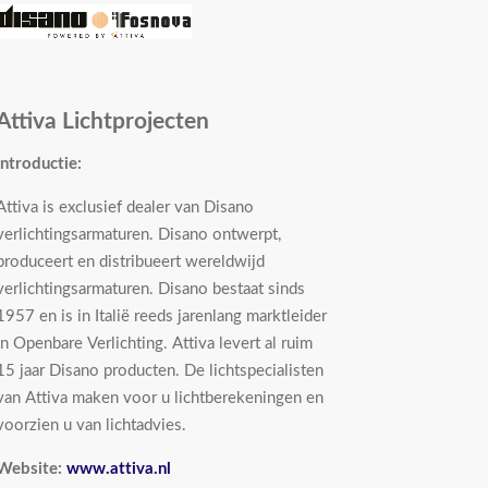
Attiva Lichtprojecten
Introductie:
Attiva is exclusief dealer van Disano
verlichtingsarmaturen. Disano ontwerpt,
produceert en distribueert wereldwijd
verlichtingsarmaturen. Disano bestaat sinds
1957 en is in Italië reeds jarenlang marktleider
in Openbare Verlichting. Attiva levert al ruim
15 jaar Disano producten. De lichtspecialisten
van Attiva maken voor u lichtberekeningen en
voorzien u van lichtadvies.
Website:
www.attiva.nl