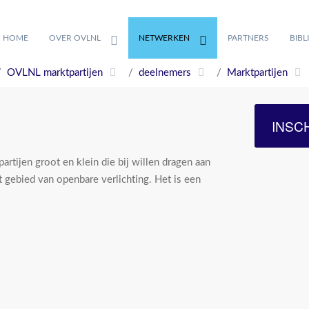
HOME
OVER OVLNL
NETWERKEN
PARTNERS
BIBL
OVLNL marktpartijen
deelnemers
Marktpartijen
INSC
artijen groot en klein die bij willen dragen aan
t gebied van openbare verlichting. Het is een