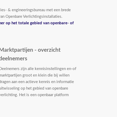
dvies- & engineeringsbureau met een brede
an Openbare Verlichtingsinstallaties.
tner op het totale gebied van openbare- of
Marktpartijen - overzicht
deelnemers
Deelnemers zijn alle kennisinstellingen en-of
marktpartijen groot en klein die bij willen
dragen aan een actieve kennis en informatie
uitwisseling op het gebied van openbare
verlichting. Het is een openbaar platform