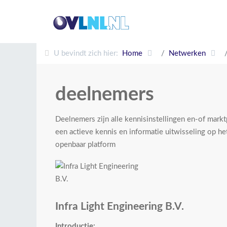
U bevindt zich hier:
Home
Netwerken
deelnemers
Deelnemers zijn alle kennisinstellingen en-of marktp
een actieve kennis en informatie uitwisseling op he
openbaar platform
Infra Light Engineering B.V.
Introductie: