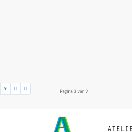
9
Pagina 3 van 9