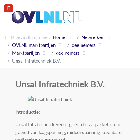
U bevindt zich hier:
Home
Netwerken
OVLNL marktpartijen
deelnemers
Marktpartijen
deelnemers
Unsal Infratechniek B.V.
Unsal Infratechniek B.V.
Introductie:
Unsal Infratechniek verzorgt een totaalpakket op het
gebied van laagspanning, middenspanning, openbare