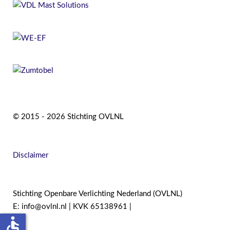
© 2015 - 2026 Stichting OVLNL
Disclaimer
Stichting Openbare Verlichting Nederland (OVLNL)
E: info@ovlnl.nl | KVK 65138961 |
accessible