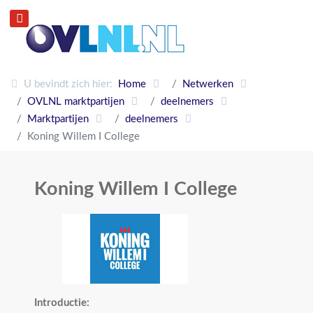
U bevindt zich hier:
Home
Netwerken
OVLNL marktpartijen
deelnemers
Marktpartijen
deelnemers
Koning Willem I College
Koning Willem I College
Introductie: