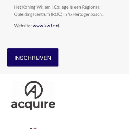
Het Koning Willem I College is een Regionaal
Opleidingscentrum (ROC) in 's-Hertogenbosch.
Website:
www.kw1c.nl
INSCHRIJVEN