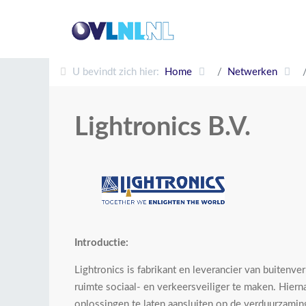
U bevindt zich hier:
Home
Netwerken
Lightronics B.V.
Introductie:
Lightronics is fabrikant en leverancier van buitenv
ruimte sociaal- en verkeersveiliger te maken. Hier
oplossingen te laten aansluiten op de verduurzamin