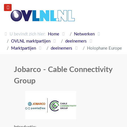
U bevindt zich hier:
Home
Netwerken
OVLNL marktpartijen
deelnemers
Marktpartijen
deelnemers
Holophane Europe
Jobarco - Cable Connectivity
Group