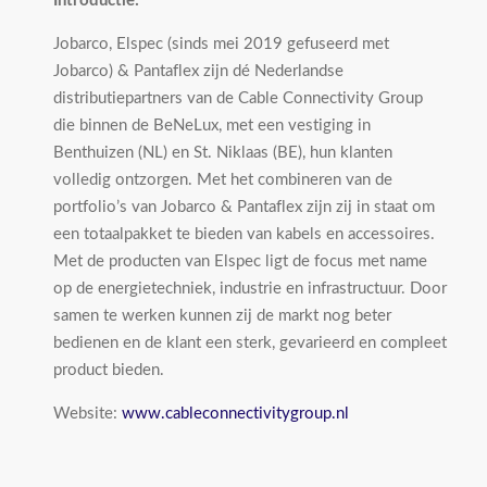
Introductie:
Jobarco, Elspec (sinds mei 2019 gefuseerd met
Jobarco) & Pantaflex zijn dé Nederlandse
distributiepartners van de Cable Connectivity Group
die binnen de BeNeLux, met een vestiging in
Benthuizen (NL) en St. Niklaas (BE), hun klanten
volledig ontzorgen. Met het combineren van de
portfolio’s van Jobarco & Pantaflex zijn zij in staat om
een totaalpakket te bieden van kabels en accessoires.
Met de producten van Elspec ligt de focus met name
op de energietechniek, industrie en infrastructuur. Door
samen te werken kunnen zij de markt nog beter
bedienen en de klant een sterk, gevarieerd en compleet
product bieden.
Website:
www.cableconnectivitygroup.nl