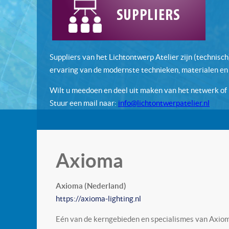
Suppliers van het Lichtontwerp Atelier zijn (technisch
ervaring van de modernste technieken, materialen en
Wilt u meedoen en deel uit maken van het netwerk of 
Stuur een mail naar:
info@lichtontwerpatelier.nl
Axioma
Axioma (Nederland)
https://axioma-lighting.nl
Eén van de kerngebieden en specialismes van Axioma