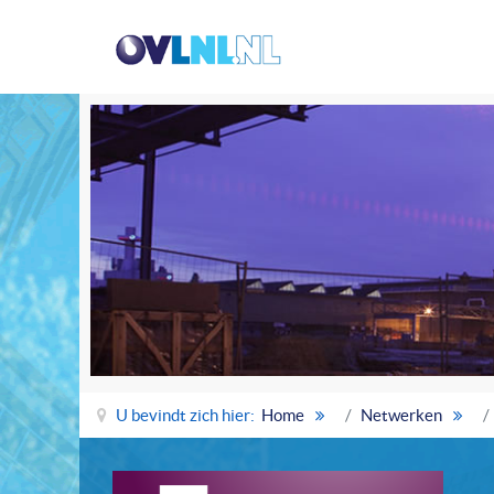
U bevindt zich hier:
Home
Netwerken