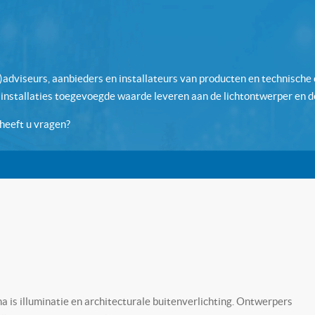
)adviseurs, aanbieders en installateurs van producten en technische o
 installaties toegevoegde waarde leveren aan de lichtontwerper en d
heeft u vragen?
 is illuminatie en architecturale buitenverlichting. Ontwerpers